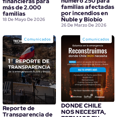
número 250 para
financieras para
familias afectadas
más de 2.000
por incendios en
familias
Ñuble y Biobío
18 De Mayo De 2026
26 De Marzo De 2026
Comunicados
Comunicados
DONDE CHILE
Reporte de
NOS NECESITA,
Transparencia de