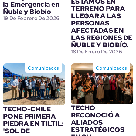
ESTAMOS EN
la Emergencia en
TERRENO PARA
Ñuble y Biobío
LLEGAR A LAS
19 De Febrero De 2026
PERSONAS
AFECTADAS EN
LAS REGIONES DE
ÑUBLE Y BIOBÍO.
18 De Enero De 2026
Comunicados
Comunicados
TECHO
TECHO-CHILE
RECONOCIÓ A
PONE PRIMERA
ALIADOS
PIEDRA EN TILTIL:
ESTRATÉGICOS
'SOL DE