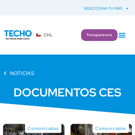
SELECCIONA TU PAÍS
CHL
Transparencia
NOTICIAS
DOCUMENTOS CES
Comunicados
Comunicados