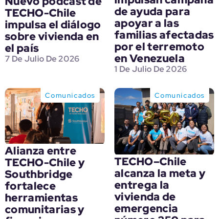
Nuevo podcast de
de ayuda para
TECHO-Chile
apoyar a las
impulsa el diálogo
familias afectadas
sobre vivienda en
por el terremoto
el país
en Venezuela
7 De Julio De 2026
1 De Julio De 2026
Comunicados
Comunicados
Alianza entre
TECHO–Chile
TECHO-Chile y
alcanza la meta y
Southbridge
entrega la
fortalece
vivienda de
herramientas
emergencia
comunitarias y