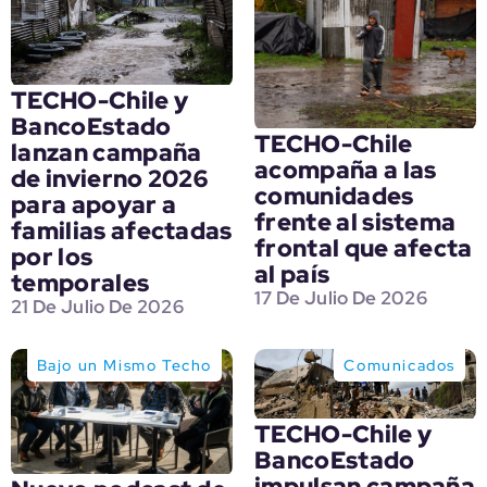
TECHO-Chile y
BancoEstado
TECHO-Chile
lanzan campaña
acompaña a las
de invierno 2026
comunidades
para apoyar a
frente al sistema
familias afectadas
frontal que afecta
por los
al país
temporales
17 De Julio De 2026
21 De Julio De 2026
Bajo un Mismo Techo
Comunicados
TECHO-Chile y
BancoEstado
impulsan campaña