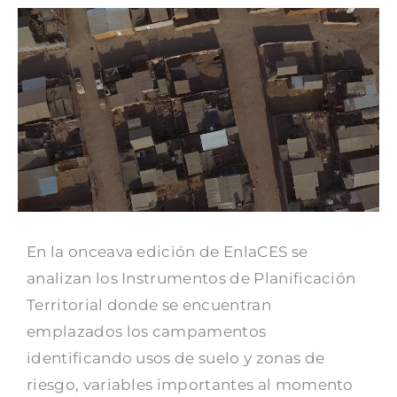
En la onceava edición de EnlaCES se
analizan los Instrumentos de Planificación
Territorial donde se encuentran
emplazados los campamentos
identificando usos de suelo y zonas de
riesgo, variables importantes al momento