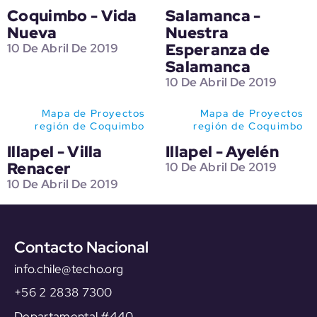
Coquimbo - Vida
Salamanca -
Nueva
Nuestra
Esperanza de
10 De Abril De 2019
Salamanca
10 De Abril De 2019
Mapa de Proyectos
Mapa de Proyectos
región de Coquimbo
región de Coquimbo
Illapel - Villa
Illapel - Ayelén
Renacer
10 De Abril De 2019
10 De Abril De 2019
Contacto Nacional
info.chile@techo.org
+56 2 2838 7300
Departamental #440,