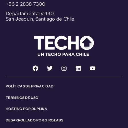
+56 2 2838 7300
Departamental #440,
San Joaquín, Santiago de Chile.
POLÍTICAS DE PRIVACIDAD
TÉRMINOS DE USO
HOSTING POR DUPLIKA
DESARROLLADO POR GIROLABS